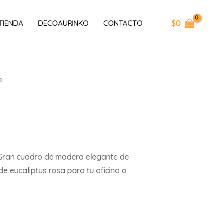
$
0
TIENDA
DECOAURINKO
CONTACTO
a
. Gran cuadro de madera elegante de
e eucaliptus rosa para tu oficina o